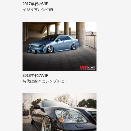
2017年代のVIP
イジり方が個性的
2018年代のVIP
時代は徐々にシンプルに！