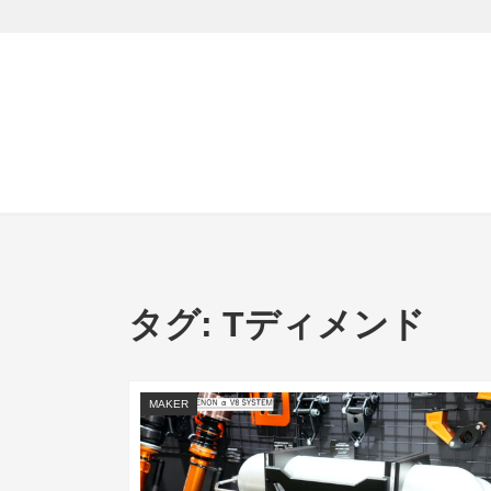
タグ:
Tディメンド
MAKER