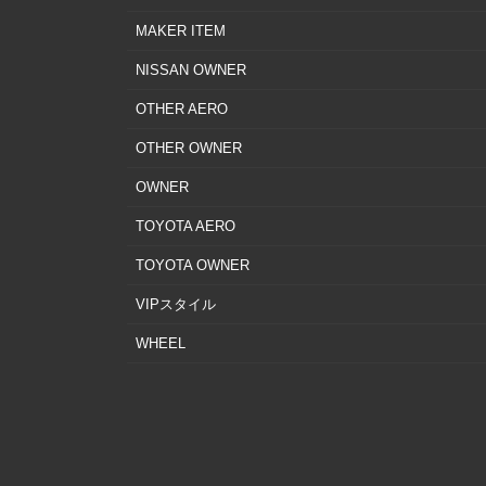
MAKER ITEM
NISSAN OWNER
OTHER AERO
OTHER OWNER
OWNER
TOYOTA AERO
TOYOTA OWNER
VIPスタイル
WHEEL