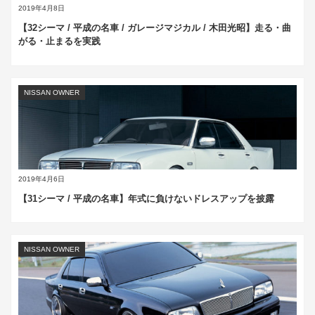
2019年4月8日
【32シーマ / 平成の名車 / ガレージマジカル / 木田光昭】走る・曲
がる・止まるを実践
NISSAN OWNER
2019年4月6日
【31シーマ / 平成の名車】年式に負けないドレスアップを披露
NISSAN OWNER