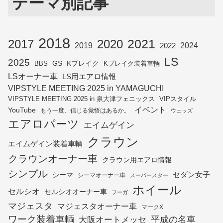
テーマ別記事
2018
2021
2017
2020
2019
2024
2022
LS
2025
BBS
GS
Kブレイク
Kブレイク装着車輌
LSオーナー車
LS用エアロ情報
VIPSTYLE MEETING 2025 in YAMAGUCHI
VIPSTYLE MEETING 2025 in 泉大津フェニックス
VIPスタイル
イベント
YouTube
もう一度、信じる覚悟はあるか。
ウェッズ
エアロパーツ
エイムゲイン
クラウン
エイムゲイン装着車輌
クラウンオーナー車
クラウン用エアロ情報
シンプル
セダン女子
シーマ
シーマオーナー車
スーパースター
ホイール
セルシオ
セルシオオーナー車
フーガ
マジェスタ
マジェスタオーナー車
マークX
ワーク装着車輌
平成の名車
大阪オートメッセ