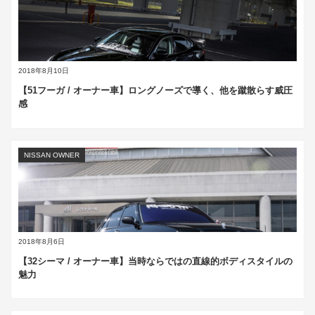
2018年8月10日
【51フーガ / オーナー車】ロングノーズで導く、他を蹴散らす威圧
感
NISSAN OWNER
2018年8月6日
【32シーマ / オーナー車】当時ならではの直線的ボディスタイルの
魅力