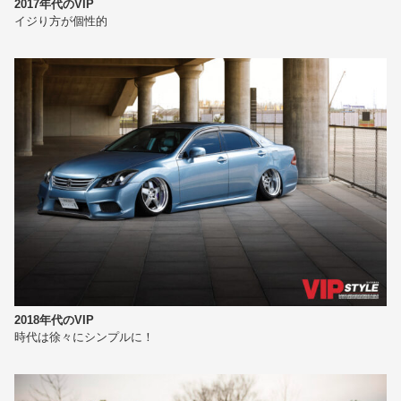
2017年代のVIP
イジり方が個性的
2018年代のVIP
時代は徐々にシンプルに！