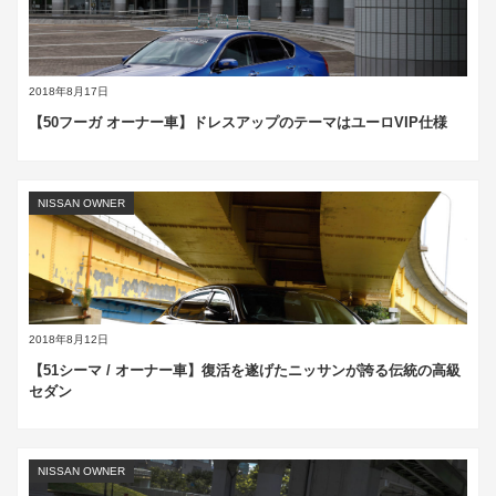
2018年8月17日
【50フーガ オーナー車】ドレスアップのテーマはユーロVIP仕様
NISSAN OWNER
2018年8月12日
【51シーマ / オーナー車】復活を遂げたニッサンが誇る伝統の高級
セダン
NISSAN OWNER