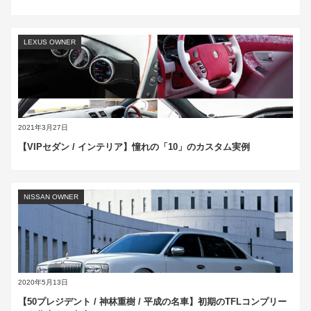
LEXUS OWNER
2021年3月27日
【VIPセダン / インテリア】憧れの「10」のカスタム実例
NISSAN OWNER
2020年5月13日
【50プレジデント / 神林重樹 / 平成の名車】初期のTFLコンプリー