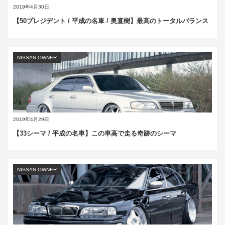
2019年4月30日
【50プレジデント / 平成の名車 / 奥直樹】最高のトータルバランス
NISSAN OWNER
2019年4月29日
【33シーマ / 平成の名車】この車高で走る奇跡のシーマ
NISSAN OWNER