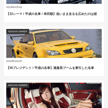
2019年4月4日
【32シーマ / 平成の名車 / 幸田順】低いまま走るを広めたのは彼
NISSAN OWNER
2019年4月2日
【50プレジデント / 平成の名車】過激系ブームを牽引した名車
NISSAN OWNER