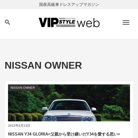
国産高級車ドレスアップマガジン
Men
NISSAN OWNER
NISSAN OWNER
2022年4月13日
NISSAN Y34 GLORIA<父親から受け継いだY34を愛する思い>