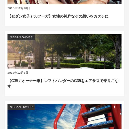
2018年12月28日
【セダン女子 / 50フーガ】女性の純粋なその想いをカタチに
NISSAN OWNER
2018年12月3日
【G35 / オーナー車】レフトハンダーのG35をエアサスで乗りこな
す
NISSAN OWNER