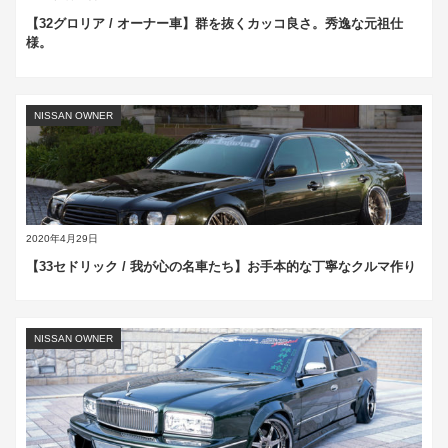
【32グロリア / オーナー車】群を抜くカッコ良さ。秀逸な元祖仕
様。
NISSAN OWNER
2020年4月29日
【33セドリック / 我が心の名車たち】お手本的な丁寧なクルマ作り
NISSAN OWNER