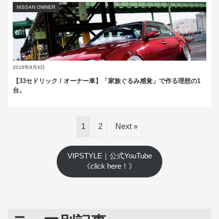
NISSAN OWNER
2018年8月4日
【33セドリック / オーナー車】「家族ぐるみ感覚」で作る理想の1
台。
1
2
Next »
VIPSTYLE｜公式YouTube
《click here！》