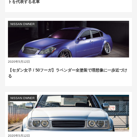
トを代表する名車
NISSAN OWNER
2020年5月12日
【セダン女子 / 50フーガ】ラベンダー全塗装で理想像に一歩近づけ
る
NISSAN OWNER
2020年5月12日