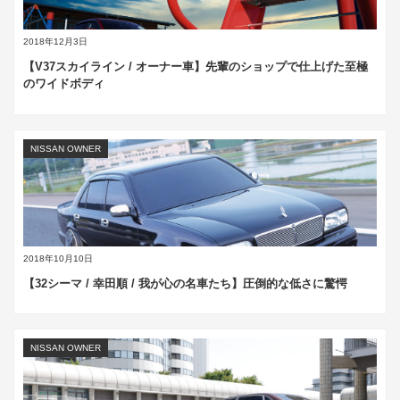
2018年12月3日
【V37スカイライン / オーナー車】先輩のショップで仕上げた至極
のワイドボディ
NISSAN OWNER
2018年10月10日
【32シーマ / 幸田順 / 我が心の名車たち】圧倒的な低さに驚愕
NISSAN OWNER