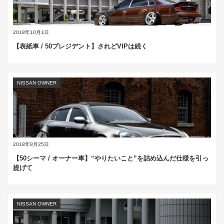
2018年10月1日
【表紙車 / 50プレジデント】されどVIPは続く
NISSAN OWNER
2018年8月25日
【50シーマ / オーナー車】“やりたいこと”を詰め込んだ仕様を引っ
提げて
NISSAN OWNER