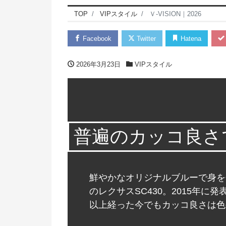
TOP
VIPスタイル
Ｖ-VISION｜2026
Facebook
Twitter
Hatena
2026年3月23日
VIPスタイル
普遍のカッコ良さ
鮮やかなオリジナルブルーで身を
のレクサスSC430。2015年
以上経った今でもカッコ良さは色