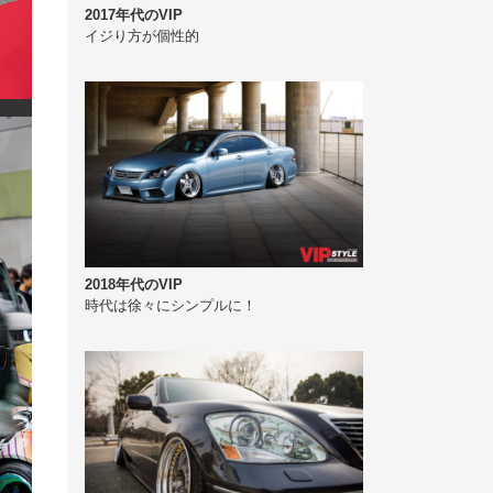
2017年代のVIP
イジり方が個性的
2018年代のVIP
時代は徐々にシンプルに！