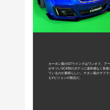
カーボン製のGTウイングはワンオフ。ア
がキツいSC430のボディに違和感なく装着
ているのが素晴らしい。チタン風のマフラ
もVビジョンの製品だ。