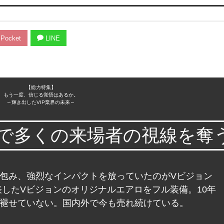
Pocket
LINE
【総力特集】
もう一度、信じる覚悟はあるか。
～輝き出したVIP業界の未来～
で多くの来場者の視線を奪
包み、強烈なインパクトを放っていたのがVビジョン
に発表したVビジョンのオリジナルエアロをフル装備。10年
褪せていない。国内外で今も売れ続けている。