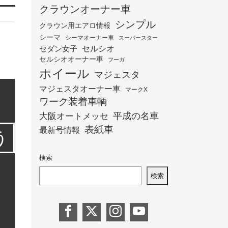
クラウンオーナー車
シンプル
クラウン用エアロ情報
シーマ
シーマオーナー車
スーパースター
セダン女子
セルシオ
セルシオオーナー車
フーガ
ホイール
マジェスタ
マジェスタオーナー車
マークX
ワーク装着車輌
平成の名車
大阪オートメッセ
表紙車
最新号情報
う
検索
検索